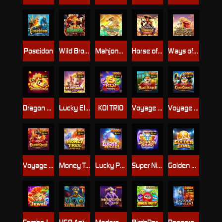
Poseidon
Wild Bronco
Mahjong Wins
Horse of Bounty
Ways of the Holy Horse
Dragon Soar
Lucky Elephant X-Huge
KOI TRIO
Voyage of Blast Raider X-Lock
Voyage of Cryo Gunner X-Lock
Voyage of Daring Queen X-Lock
Money Tree - Hyper Wild
Lucky Pearl
Super Niubi Fortune X-Huge
Golden Goal