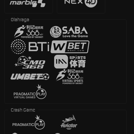
Olahraga
Crash Game