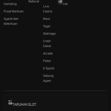
Referral
Gambling
cial
Live
Pusat Bantuan
Casino
Syarat dan
Race
Ketentuan
Togel
Olahraga
Crash
Game
Arcade
Poker
E-Sports
Sabung
Ayam
TARUHAN SLOT