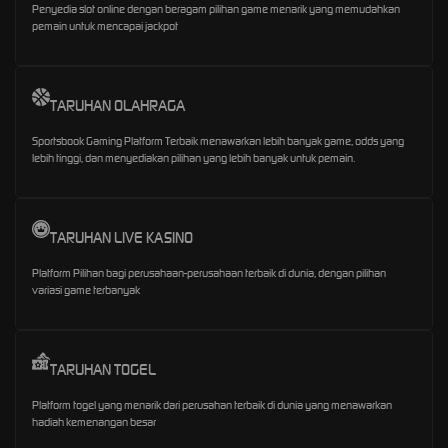
Penyedia slot online dengan beragam pilihan game menarik yang memudahkan
pemain untuk mencapai jackpot
TARUHAN OLAHRAGA
Sportsbook Gaming Platform Terbaik menawarkan lebih banyak game, odds yang
lebih tinggi, dan menyediakan pilihan yang lebih banyak untuk pemain.
TARUHAN LIVE KASINO
Platform Pilihan bagi perusahaan-perusahaan terbaik di dunia, dengan pilihan
variasi game terbanyak
TARUHAN TOGEL
Platform togel yang menarik dari perusahan terbaik di dunia yang menawarkan
hadiah kemenangan besar