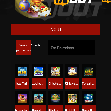
INOUT
Semua
Arcade
permainan
Ice Fish
Lucky Ducky
Chicken Road 2.0
Chicken Road
Forest Arrow
Hamster Run
Penalty Unlimited
Plinko Aztec
Rabbit Road
Rock Paper Scissors