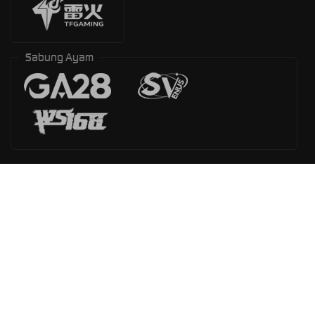
Sabung Ayam