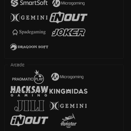
Arcade