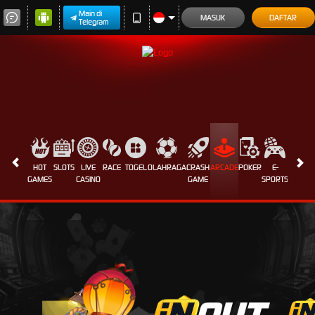
Main di
MASUK
DAFTAR
Telegram
HOT
SLOTS
LIVE
RACE
TOGEL
OLAHRAGA
CRASH
ARCADE
POKER
E-
SABUN
GAMES
CASINO
GAME
SPORTS
AYAM