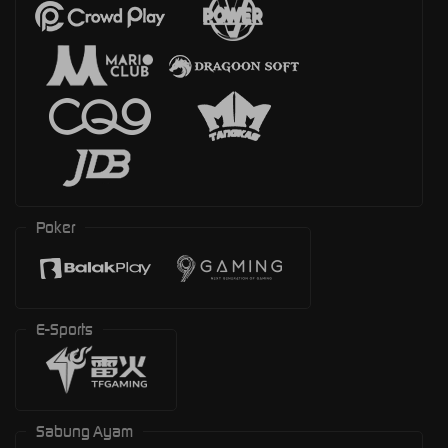
Poker
E-Sports
Sabung Ayam