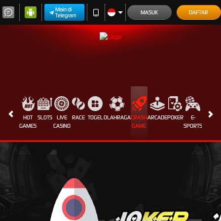
Main di
MASUK
DAFTAR
Telegram
HOT
SLOTS
LIVE
RACE
TOGEL
OLAHRAGA
CRASH
ARCADE
POKER
E-
SABUN
GAMES
CASINO
GAME
SPORTS
AYAM