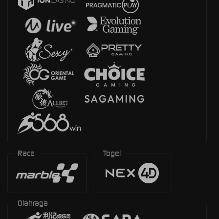
Race
Togel
Olahraga