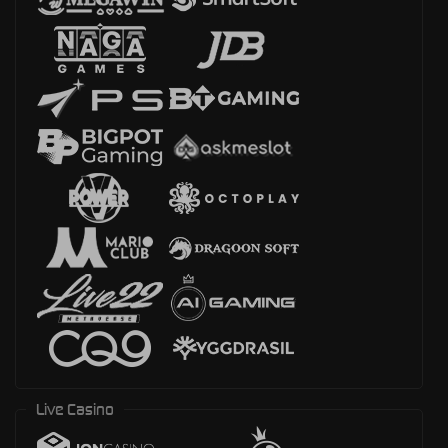
Live Casino