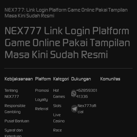
NEX777: Link Login Platform Game Online Pakai Tampilan
Masa Kini Sudah Resmi
NEX777 Link Login Platform
Game Online Pakai Tampilan
Masa Kini Sudah Resmi
Kebijaksanaan
Platform
Kategori
Dukungan
Komunitas
Tentang
Promosi
Hot
+62859301
NEX777
Games
41336
Loyalty
Responsible
Slots
Nex777offi
Referral
Gambling
cial
Live
Pusat Bantuan
Casino
Syarat dan
Race
Ketentuan