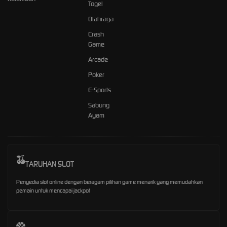
Togel
Olahraga
Crash
Game
Arcade
Poker
E-Sports
Sabung
Ayam
TARUHAN SLOT
Penyedia slot online dengan beragam pilihan game menarik yang memudahkan
pemain untuk mencapai jackpot