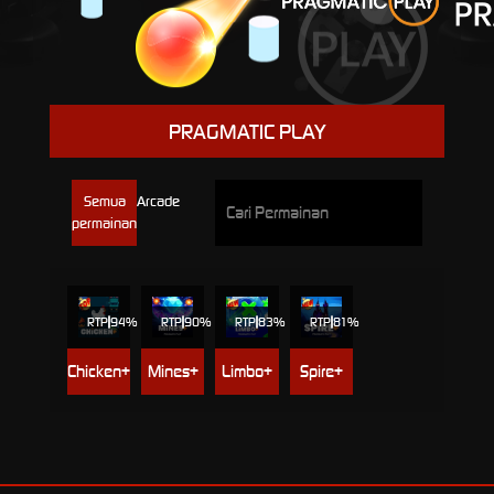
PRAGMATIC PLAY
Semua
Arcade
permainan
RTP
94%
RTP
90%
RTP
83%
RTP
81%
Chicken+
Mines+
Limbo+
Spire+