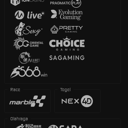
Race
Togel
Olahraga