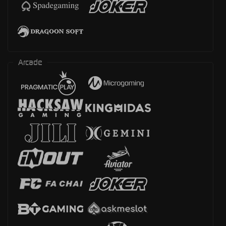
Arcade