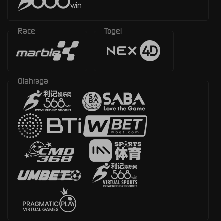
Race
Togel
Olahraga