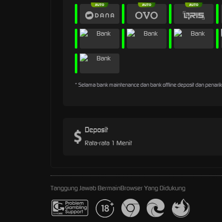
* Selama bank maintenance dan bank offline deposit dan penarik
Deposit
Rata-rata 1 Menit
Tanggung Jawab Bermain
Browser Yang Didukung