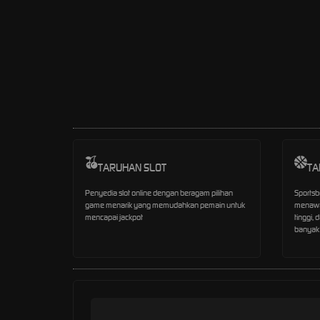
TARUHAN SLOT
TA
Penyedia slot online dengan beragam pilihan
Sportsb
game menarik yang memudahkan pemain untuk
menawar
mencapai jackpot
tinggi,
banyak 