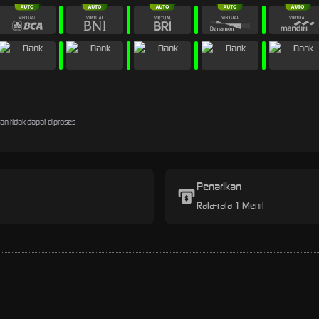
an tidak dapat diproses
Penarikan
Rata-rata 1 Menit