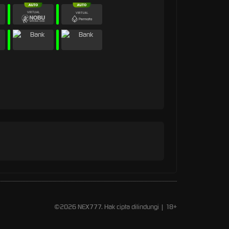
©2026 NEX777. Hak cipta dilindungi | 18+