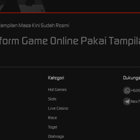
Tampilan Masa Kini Sudah Resmi
form Game Online Pakai Tampi
Kategori
Dukung
Hot Games
+62
Slots
Nex77
Live Casino
Race
Togel
Olahraga