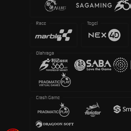
Race
Togel
Olahraga
Crash Game