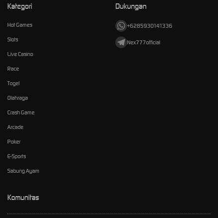
Kategori
Dukungan
Hot Games
+6285930141336
Slots
Nex777official
Live Casino
Race
Togel
Olahraga
Crash Game
Arcade
Poker
E-Sports
Sabung Ayam
Komunitas