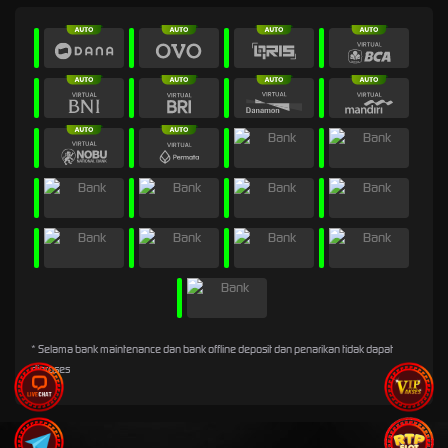
* Selama bank maintenance dan bank offline deposit dan penarikan tidak dapat
diproses