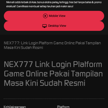
Nikmati odds terbaik di Asia, bonus ekstra parlay tertinggi, free bet tanpa batas & promo
eksklusif. Gamifikasi membuat setiap taruhan jadi makin seru!
Mobile View
Desktop View
NEX777: Link Login Platform Game Online Pakai Tampilan
Masa Kini Sudah Resmi
NEX777 Link Login Platform
Game Online Pakai Tampilan
Masa Kini Sudah Resmi
Kebijaksanaan
Platform